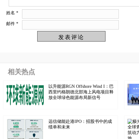
姓名
*
邮件
*
相关热点
以升能源RGN Offshore Wind I：巴
西里约格朗德北部海上风电项目释
放全球绿色能源布局新信号
远信储能赴港IPO：招股书中的成
绩单和未来