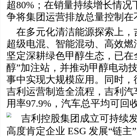
超80%；在销量持续增长情况
争将集团运营排放总量控制在不
在多元化清洁能源探索上，
超级电混、智能混动、高效燃
坚定深耕绿色
甲醇
生态，已在全
醇”加注站，并推动
甲醇
电动
事中实现大规模应用。同时，
吉利运营制造全流程，吉利汽
用率97.9%，汽车总平均可回收