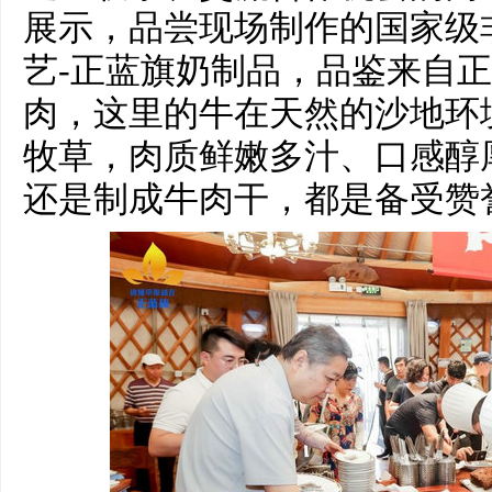
展示，品尝现场制作的国家级
艺-正蓝旗奶制品，品鉴来自
肉，这里的牛在天然的沙地环
牧草，肉质鲜嫩多汁、口感醇
还是制成牛肉干，都是备受赞