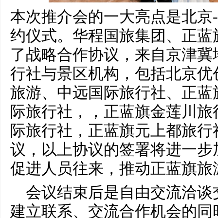
本次推介会的一大亮点是北京
约仪式。华程国旅集团、正蓝
了战略合作协议，来自京津冀
行社与景区机构，包括北京优
旅游、中远国际旅行社、正蓝
际旅行社，，正蓝旗金莲川旅
际旅行社，正蓝旗元上都旅行
议，以上协议的签署将进一步
促进人员往来，推动正蓝旗旅
会议结束后是自由交流洽谈
建立联系、交流合作机会的同