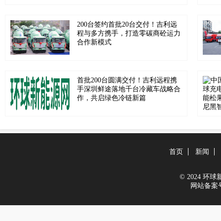
200台签约首批20台交付！吉利远
程与多方携手，打造零碳商砼运力
合作新模式
首批200台圆满交付！吉利远程携
手深圳鲜途落地千台冷藏车战略合
作，共启绿色冷链新篇
首页
新闻
© 2024 环球新能
网站备案