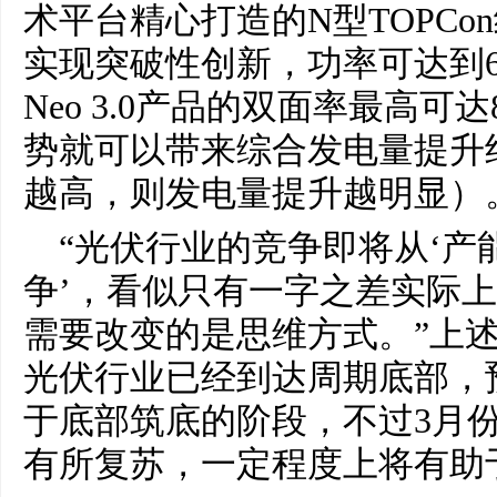
术平台精心打造的N型TOPCon组件T
实现突破性创新，功率可达到670
Neo 3.0产品的双面率最高可
势就可以带来综合发电量提升约
越高，则发电量提升越明显）
“光伏行业的竞争即将从‘产
争’，看似只有一字之差实际
需要改变的是思维方式。”上述
光伏行业已经到达周期底部，预
于底部筑底的阶段，不过3月
有所复苏，一定程度上将有助