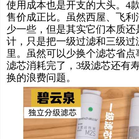
使用成本也是开支的大头。4
售价成正比。虽然西屋、飞利
少一些，但是其实它们本质还
计，只是把一级过滤和三级过
里。虽然可以少换个滤芯省点
滤芯消耗完了，3级滤芯还有
换的浪费问题。