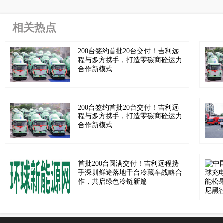
相关热点
200台签约首批20台交付！吉利远
程与多方携手，打造零碳商砼运力
合作新模式
200台签约首批20台交付！吉利远
程与多方携手，打造零碳商砼运力
合作新模式
首批200台圆满交付！吉利远程携
手深圳鲜途落地千台冷藏车战略合
作，共启绿色冷链新篇