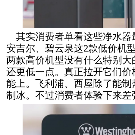
其实消费者单看这些净水器
安吉尔、碧云泉这2款低价机
两款高价机型没有什么特别大
还更低一点。真正拉开它们价
能上。飞利浦、西屋除了能制
制冰。不过消费者体验下来差