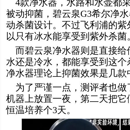
4款净水器，水路和水壶都
被动抑菌，碧云泉G3希尔净水
动杀菌设计。不过飞利浦的紫
以只有冰水能享受到紫外杀菌
而碧云泉净水器则是直接给
水还是冷水，都能享受到这个
净水器理论上抑菌效果是几款
为了严谨一点，测评者也做
机器上放置一夜，第二天把它们
恒温培养个3天。