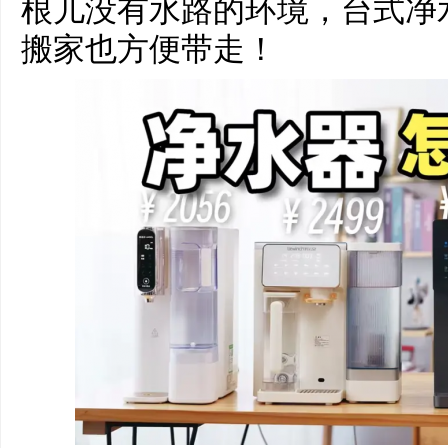
根儿没有水路的环境，台式净
搬家也方便带走！