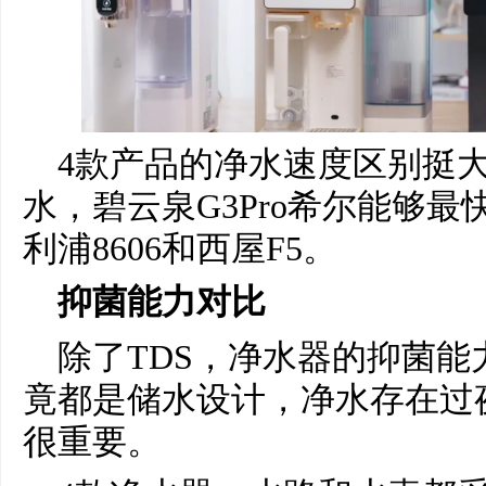
4款产品的净水速度区别挺
水，碧云泉G3Pro希尔能够
利浦8606和西屋F5。
抑菌能力对比
除了TDS，净水器的抑菌
竟都是储水设计，净水存在过
很重要。